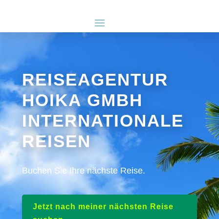
REISEAGENTUR
HOIKA GMBH
INTERNATIONALE
REISEN
Buchen Sie Ihre nächste Reise.
Jetzt nach meiner nächsten Reise