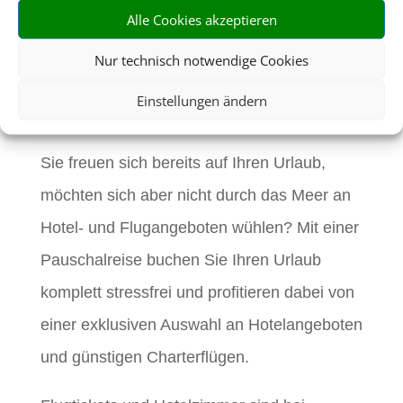
alles drin. Buchen
Alle Cookies akzeptieren
Sie jetzt eine
Nur technisch notwendige Cookies
Einstellungen ändern
Pauschalreise.
Sie freuen sich bereits auf Ihren Urlaub,
möchten sich aber nicht durch das Meer an
Hotel- und Flugangeboten wühlen? Mit einer
Pauschalreise buchen Sie Ihren Urlaub
komplett stressfrei und profitieren dabei von
einer exklusiven Auswahl an Hotelangeboten
und günstigen Charterflügen.