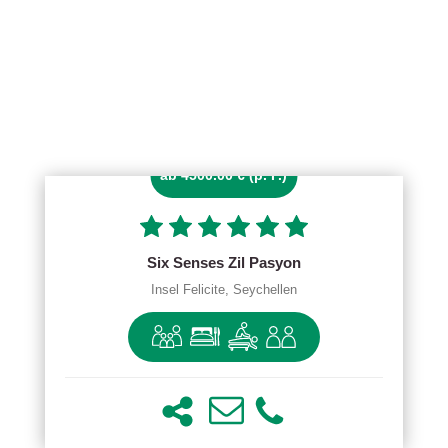
ab 4500.00 € (p. P.)
Six Senses Zil Pasyon
Insel Felicite, Seychellen