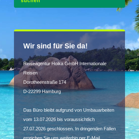
suchen
Wir sind für Sie da!
Reiseagentur Hoika GmbH Internationale
Reisen
Dorotheenstraße 174
D-22299 Hamburg
Das Büro bleibt aufgrund von Umbauarbeiten
vom 13.07.2026 bis voraussichtlich
27.07.2026 geschlossen. In dringenden Fällen
erreichen Sie uns weiterhin per E-Mail.