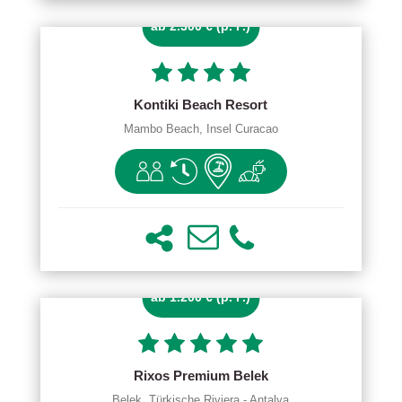
ab 2.300 € (p. P.)
Kontiki Beach Resort
Mambo Beach, Insel Curacao
ab 1.200 € (p. P.)
Rixos Premium Belek
Belek, Türkische Riviera - Antalya