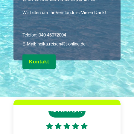
Wir bitten um Ihr Verständnis. Vielen Dank!
Telefon:
040 46072004
E-Mail:
hoika.reisen@t-online.de
Kontakt
ab 1.200 € (p. P.)