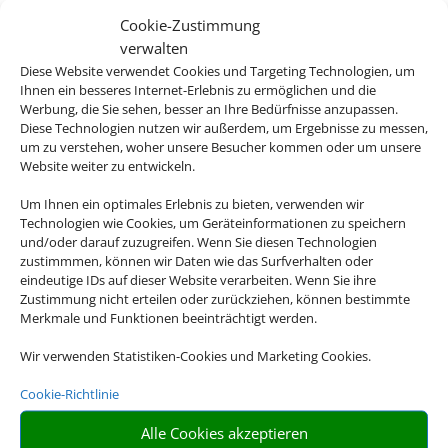
Cookie-Zustimmung
verwalten
Hapag Lloyd
Diese Website verwendet Cookies und Targeting Technologien, um
Ihnen ein besseres Internet-Erlebnis zu ermöglichen und die
Werbung, die Sie sehen, besser an Ihre Bedürfnisse anzupassen.
Diese Technologien nutzen wir außerdem, um Ergebnisse zu messen,
um zu verstehen, woher unsere Besucher kommen oder um unsere
Tui Ferienhaus
Website weiter zu entwickeln.
Um Ihnen ein optimales Erlebnis zu bieten, verwenden wir
Technologien wie Cookies, um Geräteinformationen zu speichern
und/oder darauf zuzugreifen. Wenn Sie diesen Technologien
Dancenter
zustimmmen, können wir Daten wie das Surfverhalten oder
eindeutige IDs auf dieser Website verarbeiten. Wenn Sie ihre
Zustimmung nicht erteilen oder zurückziehen, können bestimmte
Merkmale und Funktionen beeinträchtigt werden.
Dansommer
Wir verwenden Statistiken-Cookies und Marketing Cookies.
Cookie-Richtlinie
Novasol
Alle Cookies akzeptieren