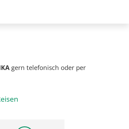
IKA
gern telefonisch oder per
Reisen