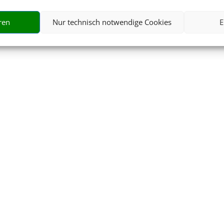
ren
Nur technisch notwendige Cookies
E