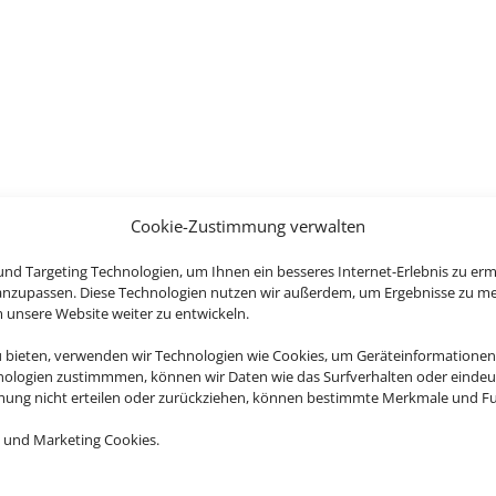
Cookie-Zustimmung verwalten
nd Targeting Technologien, um Ihnen ein besseres Internet-Erlebnis zu erm
 anzupassen. Diese Technologien nutzen wir außerdem, um Ergebnisse zu m
nsere Website weiter zu entwickeln.
u bieten, verwenden wir Technologien wie Cookies, um Geräteinformationen
nologien zustimmmen, können wir Daten wie das Surfverhalten oder eindeut
mmung nicht erteilen oder zurückziehen, können bestimmte Merkmale und Fu
 und Marketing Cookies.