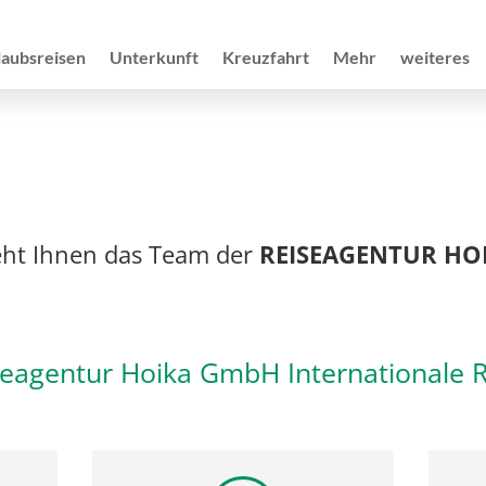
laubsreisen
Unterkunft
Kreuzfahrt
Mehr
weiteres
eht Ihnen das Team der
REISEAGENTUR HO
seagentur Hoika GmbH Internationale 